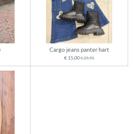
e
Cargo jeans panter hart
€ 15,00
€ 29,95