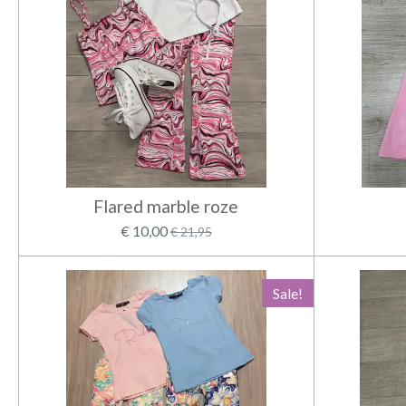
Flared marble roze
€ 10,00
€ 21,95
Sale!