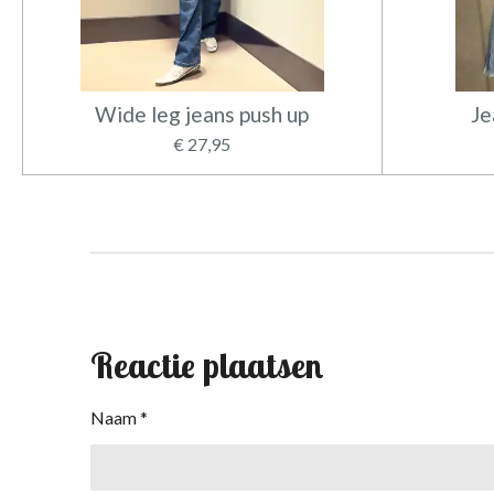
Wide leg jeans push up
Je
€ 27,95
Reactie plaatsen
Naam *