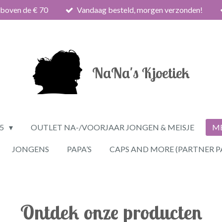
 boven de € 70
Vandaag besteld, morgen verzonden!
NaNa's Kjoetiek
25
OUTLET NA-/VOORJAAR JONGEN & MEISJE
ME
JONGENS
PAPA’S
CAPS AND MORE (PARTNER P
Ontdek onze producten