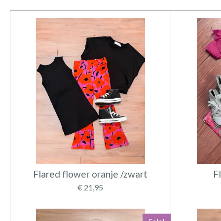
Flared flower oranje /zwart
F
€ 21,95