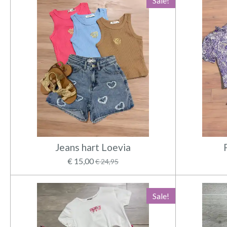
Sale!
Jeans hart Loevia
€ 15,00
€ 24,95
Sale!