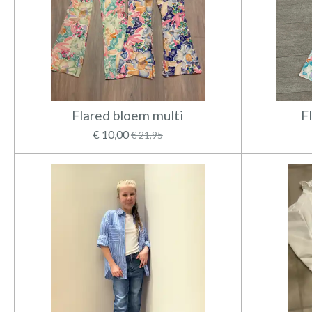
Flared bloem multi
F
€ 10,00
€ 21,95