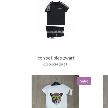
Icon set bies zwart
€ 20,00
€ 29,95
Sale!