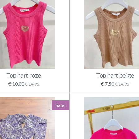
Top hart roze
Top hart beige
€ 10,00
€ 7,50
€ 14,95
€ 14,95
Sale!