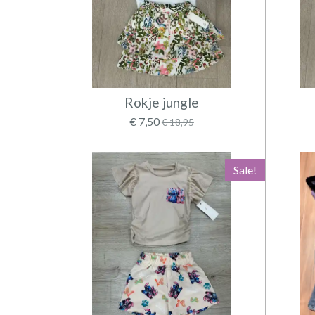
Rokje jungle
€ 7,50
€ 18,95
Sale!