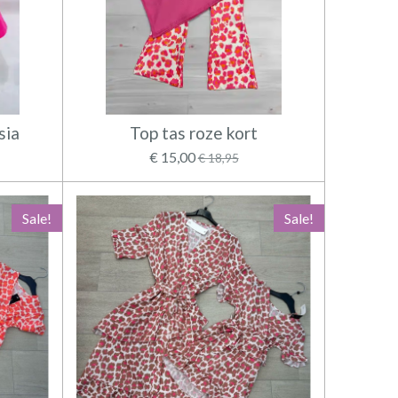
sia
Top tas roze kort
€ 15,00
€ 18,95
Sale!
Sale!