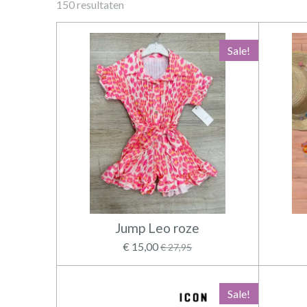
150 resultaten
Sale!
Jump Leo roze
€ 15,00
€ 27,95
Sale!