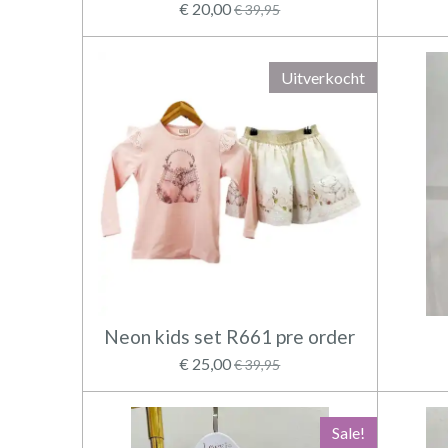
€ 20,00
€ 39,95
Uitverkocht
Neon kids set R661 pre order
€ 25,00
€ 39,95
Sale!