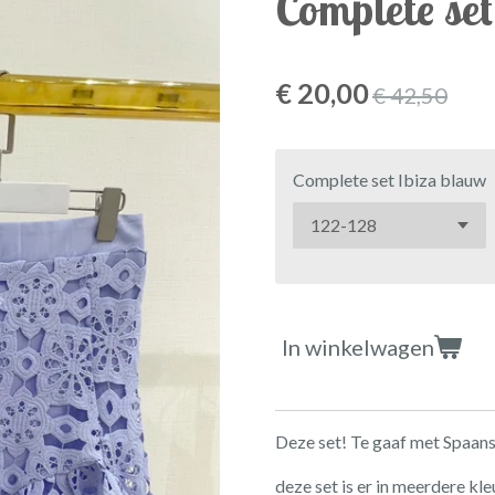
Complete set
€ 20,00
€ 42,50
Complete set Ibiza blauw
In winkelwagen
Deze set! Te gaaf met Spaans
deze set is er in meerdere kle