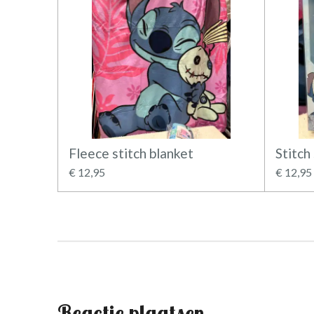
Fleece stitch blanket
Stitch
€ 12,95
€ 12,95
Reactie plaatsen