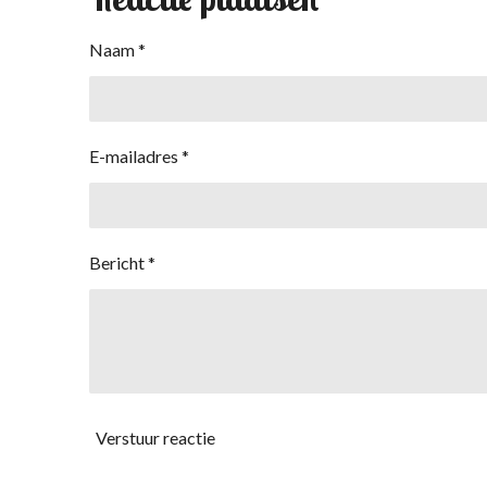
Naam *
E-mailadres *
Bericht *
Verstuur reactie