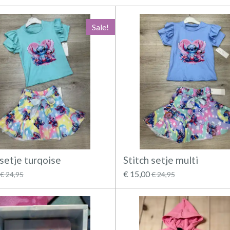
Sale!
 setje turqoise
Stitch setje multi
€ 15,00
€ 24,95
€ 24,95