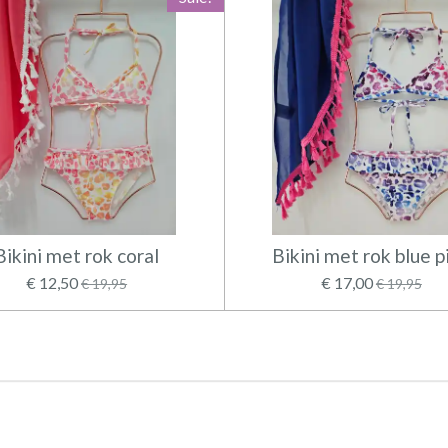
Bikini met rok coral
Bikini met rok blue p
€ 12,50
€ 17,00
€ 19,95
€ 19,95