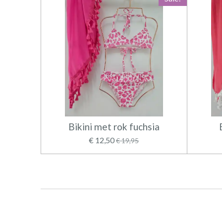
Bikini met rok fuchsia
€ 12,50
€ 19,95