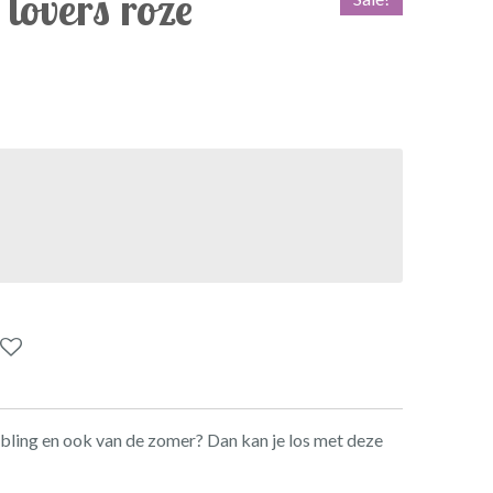
 lovers roze
e bling en ook van de zomer? Dan kan je los met deze