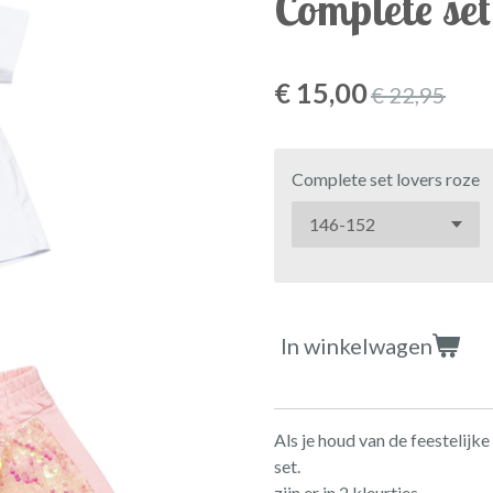
Complete set
€ 15,00
€ 22,95
Complete set lovers roze
In winkelwagen
Als je houd van de feestelijk
set.
zijn er in 2 kleurtjes.