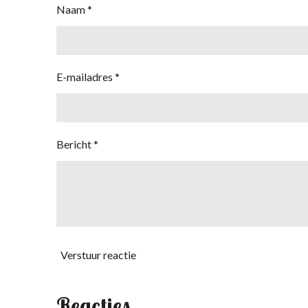
Naam *
E-mailadres *
Bericht *
Verstuur reactie
Reacties