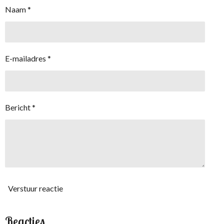
Naam *
E-mailadres *
Bericht *
Verstuur reactie
Reacties