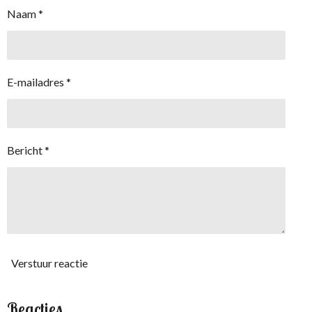
Naam *
E-mailadres *
Bericht *
Verstuur reactie
Reacties