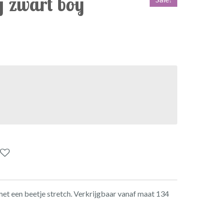
y zwart boy
met een beetje stretch. Verkrijgbaar vanaf maat 134