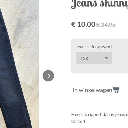
Jeans skinn
€ 10,00
€ 24,95
Jeans skinny zwart
In winkelwagen
Heerlijk ripped skinny jeans 
tm 164