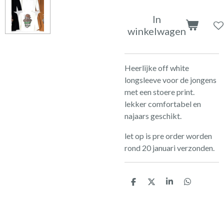
In
winkelwagen
Heerlijke off white
longsleeve voor de jongens
met een stoere print.
lekker comfortabel en
najaars geschikt.
let op is pre order worden
rond 20 januari verzonden.
D
D
S
D
e
e
h
e
l
e
a
l
e
l
r
e
n
e
n